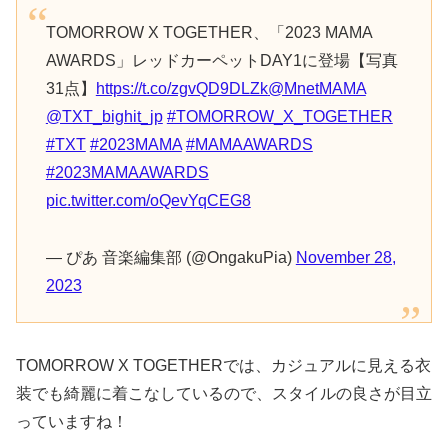
TOMORROW X TOGETHER、「2023 MAMA
AWARDS」レッドカーペットDAY1に登場【写真
31点】
https://t.co/zgvQD9DLZk
@MnetMAMA
@TXT_bighit_jp
#TOMORROW_X_TOGETHER
#TXT
#2023MAMA
#MAMAAWARDS
#2023MAMAAWARDS
pic.twitter.com/oQevYqCEG8
— ぴあ 音楽編集部 (@OngakuPia)
November 28,
2023
TOMORROW X TOGETHERでは、カジュアルに見える衣
装でも綺麗に着こなしているので、スタイルの良さが目立
っていますね！