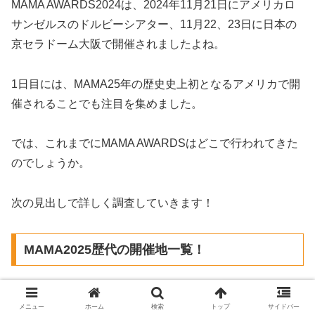
MAMA AWARDS2024は、2024年11月21日にアメリカロ
サンゼルスのドルビーシアター、11月22、23日に日本の
京セラドーム大阪で開催されましたよね。
1日目には、MAMA25年の歴史史上初となるアメリカで開
催されることでも注目を集めました。
では、これまでにMAMA AWARDSはどこで行われてきた
のでしょうか。
次の見出しで詳しく調査していきます！
MAMA2025歴代の開催地一覧！
MAMA AWARDSは、2024年で25年目を迎えたという長い
メニュー
ホーム
検索
トップ
サイドバー