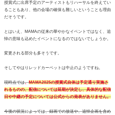
授賞式に出席予定のアーティストもリハーサルを終えてい
ることもあり、他の会場の確保も難しいということも理由
だそうです。
とはいえ、MAMAの従来の華やかなイベントではなく、追
悼の意味も込めたイベントになるのではないでしょうか。
変更される部分も多そうです。
そしてやはりレッドカーペットは中止のようですね。
現時点では
、
MAMA2025の授賞式自体は予定通り実施さ
れるものの、配信については延期が決定し、具体的な配信
日や中継の予定については公式からの発表がありません。
今後の状況によっては、録画での放送や、追悼企画を含め