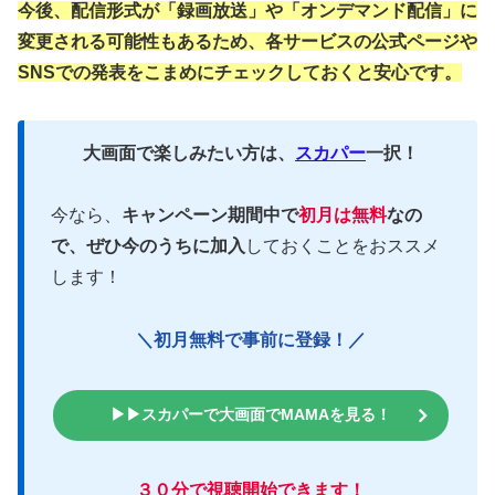
今後、配信形式が「録画放送」や「オンデマンド配信」に
変更される可能性もあるため、各サービスの公式ページや
SNSでの発表をこまめにチェックしておくと安心です。
大画面で楽しみたい方は、
スカパー
一択！
今なら、
キャンペーン期間中で
初月は無料
なの
で、ぜひ今のうちに加入
しておくことをおススメ
します！
＼初月無料で事前に登録！／
▶▶スカパーで大画面でMAMAを見る！
３０分で視聴開始できます！