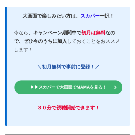
大画面で楽しみたい方は、
スカパー
一択！
今なら、
キャンペーン期間中で
初月は無料
なの
で、ぜひ今のうちに加入
しておくことをおススメ
します！
＼初月無料で事前に登録！／
▶▶スカパーで大画面でMAMAを見る！
３０分で視聴開始できます！