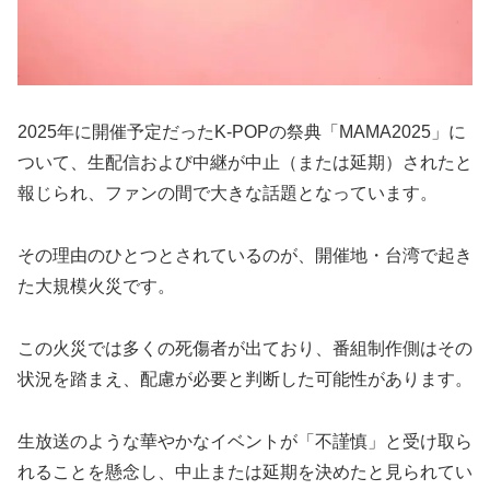
2025年に開催予定だったK-POPの祭典「MAMA2025」に
ついて、生配信および中継が中止（または延期）されたと
報じられ、ファンの間で大きな話題となっています。
その理由のひとつとされているのが、開催地・台湾で起き
た大規模火災です。
この火災では多くの死傷者が出ており、番組制作側はその
状況を踏まえ、配慮が必要と判断した可能性があります。
生放送のような華やかなイベントが「不謹慎」と受け取ら
れることを懸念し、中止または延期を決めたと見られてい