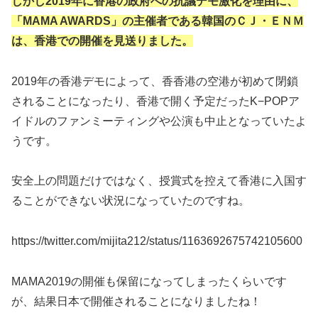
しかし2019年に香港の政府への抗議デモ激化を理由に、
「MAMA AWARDS」の主催者である韓国のＣＪ・ＥＮＭ
は、香港での開催を見送りました。
2019年の香港デモによって、香香港の空港が初めて閉鎖
されることになったり、香港で開く予定だったK−POPア
イドルのファンミーティングや公演も中止となっていたよ
うです。
安全上の問題だけではなく、授賞式を控えて香港に入国す
ることができない状況になっていたのですね。
https://twitter.com/mijita212/status/1163692675742105600
MAMA2019の開催も保留になってしまったくらいです
が、結果日本で開催されることになりましたね！