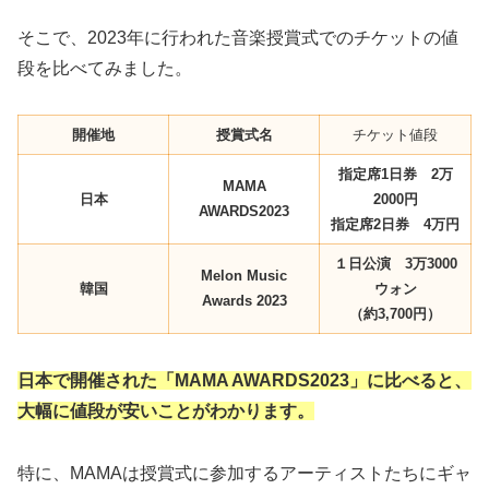
そこで、2023年に行われた音楽授賞式でのチケットの値
段を比べてみました。
開催地
授賞式名
チケット値段
指定席1日券 2万
MAMA
日本
2000円
AWARDS2023
指定席2日券 4万円
１日公演 3万3000
Melon Music
韓国
ウォン
Awards 2023
（約3,700円）
日本で開催された「MAMA AWARDS2023」に比べると、
大幅に値段が安いことがわかります。
特に、MAMAは授賞式に参加するアーティストたちにギャ