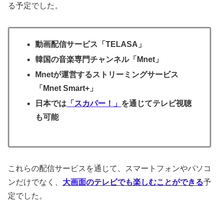
る予定でした。
動画配信サービス「TELASA」
韓国の音楽専門チャンネル「Mnet」
Mnetが運営するストリーミングサービス
「Mnet Smart+」
日本では
「スカパー！」
を通じてテレビ視聴
も可能
これらの配信サービスを通じて、スマートフォンやパソコ
ンだけでなく、
大画面のテレビでも楽しむことができる
予
定でした。