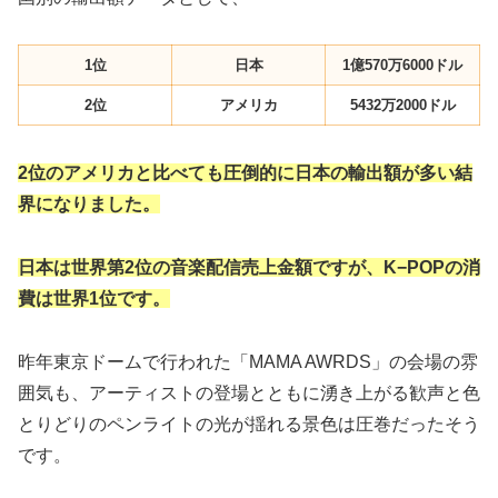
1位
日本
1億570万6000ドル
2位
アメリカ
5432万2000ドル
2位のアメリカと比べても圧倒的に日本の輸出額が多い結
界になりました。
日本は世界第2位の音楽配信売上金額ですが、K−POPの消
費は世界1位です。
昨年東京ドームで行われた「MAMA AWRDS」の会場の雰
囲気も、アーティストの登場とともに湧き上がる歓声と色
とりどりのペンライトの光が揺れる景色は圧巻だったそう
です。