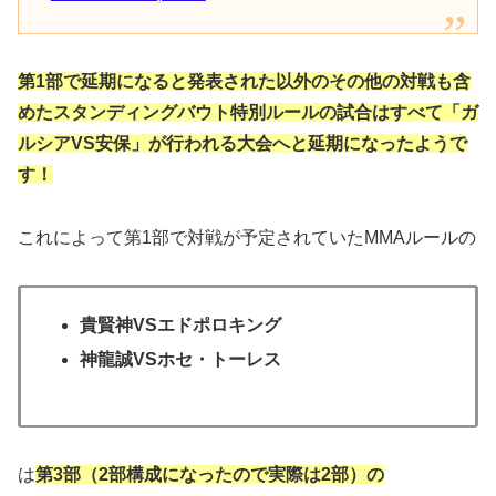
第1部で延
期になると発表された以外のその他の対戦も含
めたスタンディングバウト特別ルールの試合はすべて「ガ
ルシアVS安保」が行われる大会へと延期になったようで
す！
これによって第1部で対戦が予定されていたMMAルールの
貴賢神VSエドポロキング
神龍誠VSホセ・トーレス
は
第3部（2部構成になったので実際は2部）の