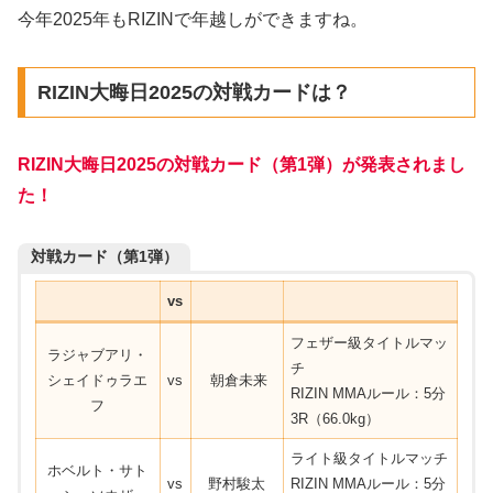
今年2025年もRIZINで年越しができますね。
RIZIN大晦日2025の対戦カードは？
RIZIN大晦日2025の対戦カード（第1弾）が発表されまし
た！
対戦カード（第1弾）
vs
フェザー級タイトルマッ
ラジャブアリ・
チ
シェイドゥラエ
vs
朝倉未来
RIZIN MMAルール：5分
フ
3R（66.0kg）
ライト級タイトルマッチ
ホベルト・サト
vs
野村駿太
RIZIN MMAルール：5分