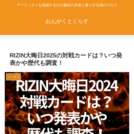
アーティストを発掘するのが趣味の音楽と暮らす主婦のブログ
おんがくとくらす
RIZIN大晦日2025の対戦カードは？いつ発
表かや歴代も調査！
エンタメ