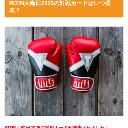
RIZIN大晦日2025の対戦カードはいつ発
表？
RIZIN大晦日2025の対戦カードが発表されました！