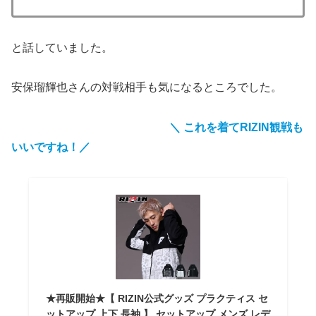
と話していました。
安保瑠輝也さんの対戦相手も気になるところでした。
＼ これを着てRIZIN観戦も
いいですね！／
★再販開始★【 RIZIN公式グッズ プラクティス セ
ットアップ 上下 長袖 】 セットアップ メンズ レデ