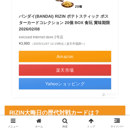
バンダイ(BANDAI) RIZIN ポテトスティック ポス
ターカードコレクション 20個 BOX 食玩 賞味期限
2026/02/08
exicoast Internet store 2号店
¥3,980
（2025/11/07 12:15時点 | 楽天市場調べ）
Amazon
楽天市場
Yahooショッピング
ポチップ
RIZIN大晦日の歴代対戦カードは？
メニュー
ホーム
検索
トップ
サイドバー