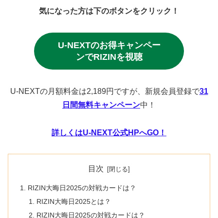
気になった方は下のボタンをクリック！
U-NEXTのお得キャンペー
ンでRIZINを視聴
U-NEXTの月額料金は2,189円ですが、新規会員登録で
31
日間無料キャンペーン
中！
詳しくはU-NEXT公式HPへGO！
目次
RIZIN大晦日2025の対戦カードは？
RIZIN大晦日2025とは？
RIZIN大晦日2025の対戦カードは？