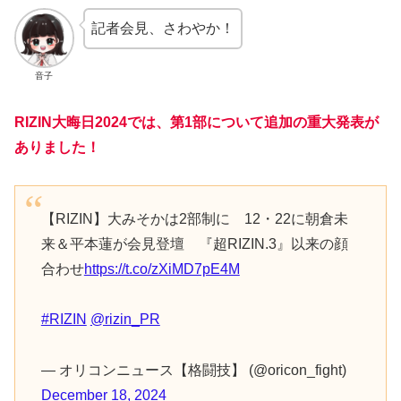
記者会見、さわやか！
音子
RIZIN大晦日2024では、第1部について追加の重大発表が
ありました！
【RIZIN】大みそかは2部制に 12・22に朝倉未
来＆平本蓮が会見登壇 『超RIZIN.3』以来の顔
合わせ
https://t.co/zXiMD7pE4M
#RIZIN
@rizin_PR
— オリコンニュース【格闘技】 (@oricon_fight)
December 18, 2024