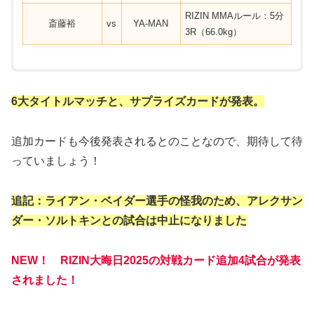
RIZIN MMAルール：5分
斎藤裕
vs
YA-MAN
3R（66.0kg）
6大タイトルマッチと、サプライズカードが発表。
追加カードも今後発表されるとのことなので、期待して待
っていましょう！
追記：ライアン・ベイダー選手の怪我のため、アレクサン
ダー・ソルトキンとの試合は中止になりました
NEW！ RIZIN大晦日2025の対戦カード追加4試合が発表
されました！