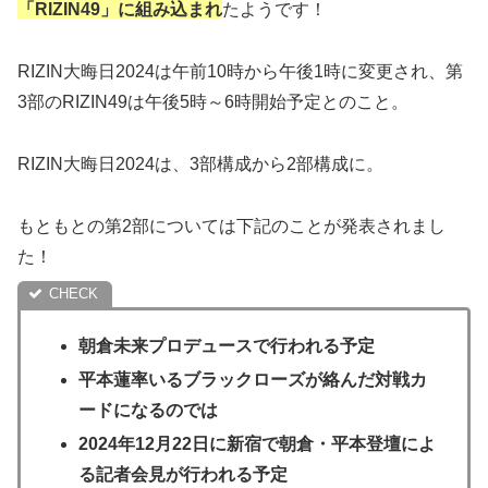
「RIZIN49」に組み込まれ
たようです！
RIZIN大晦日2024は午前10時から午後1時に変更され、第
3部のRIZIN49は午後5時～6時開始予定とのこと。
RIZIN大晦日2024は、3部構成から2部構成に。
もともとの第2部については下記のことが発表されまし
た！
朝倉未来プロデュースで行われる予定
平本蓮率いるブラックローズが絡んだ対戦カ
ードになるのでは
2024年12月22日に新宿で朝倉・平本登壇によ
る記者会見が行われる予定