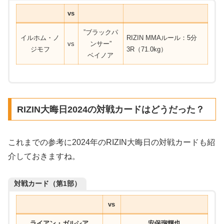
vs
”ブラックパ
イルホム・ノ
RIZIN MMAルール：5分
vs
ンサー”
ジモフ
3R（71.0kg）
ベイノア
RIZIN大晦日2024の対戦カードはどうだった？
これまでの参考に2024年のRIZIN大晦日の対戦カードも紹
介しておきますね。
対戦カード（第1部）
vs
ライアン・ガルシア
安保瑠輝也