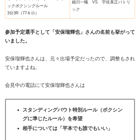
細川一颯 VS 宇佐美正パトリ
ックボクシングルール
ック
3分3R（77キロ）
参加予定選手として「安保瑠輝也」さんの名前も挙がって
いました。
安保瑠輝也さんは、元々出場予定だったので、調整もされ
ていますよね。
会見中の電話にて安保瑠輝也さんは
スタンディングバウト特別ルール（ボクシン
グに準じたルール）を希望
相手については「平本でも誰でもいい」