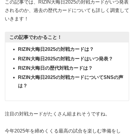
この記事では、RIZIN大晦日2025の対戦カードがいつ発表
されるのか、過去の歴代カードについても詳しく調査して
いきます！
この記事でわかること！
RIZIN
大晦日
2025
の対戦カードは？
RIZIN
大晦日
2025
の対戦カードはいつ発表？
RIZIN
大晦日の歴代対戦カードは？
RIZIN
大晦日
2025
の対戦カードについて
SNS
の声
は？
注目の対戦カードがたくさん組まれそうですね。
今年2025年を締めくくる最高の試合を楽しむ準備をし