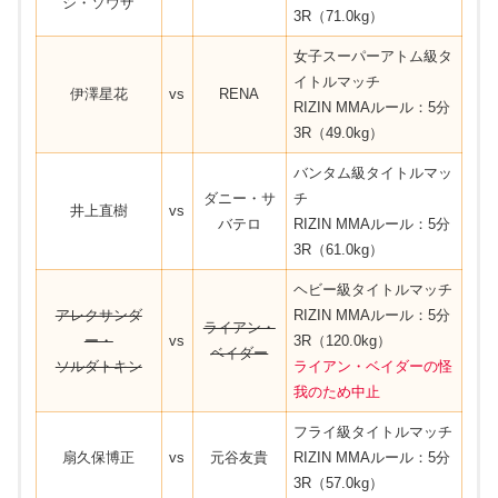
シ・ソウザ
3R（71.0kg）
女子スーパーアトム級タ
イトルマッチ
伊澤星花
vs
RENA
RIZIN MMAルール：5分
3R（49.0kg）
バンタム級タイトルマッ
ダニー・サ
チ
井上直樹
vs
バテロ
RIZIN MMAルール：5分
3R（61.0kg）
ヘビー級タイトルマッチ
アレクサンダ
RIZIN MMAルール：5分
ライアン・
ー・
vs
3R（120.0kg）
ベイダー
ソルダトキン
ライアン・ベイダーの怪
我のため中止
フライ級タイトルマッチ
扇久保博正
vs
元谷友貴
RIZIN MMAルール：5分
3R（57.0kg）