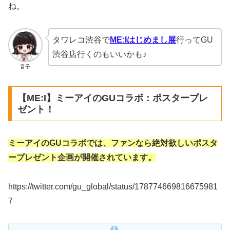
ね。
タワレコ渋谷で
ME:Iはじめまし展
行ってGU
渋谷店行くのもいいかも♪
音子
【ME:I】ミーアイのGUコラボ：ポスタープレ
ゼント！
ミーアイのGUコラボでは、ファンなら絶対欲しいポスタ
ープレゼント企画が開催されています。
https://twitter.com/gu_global/status/178774669816675981
7