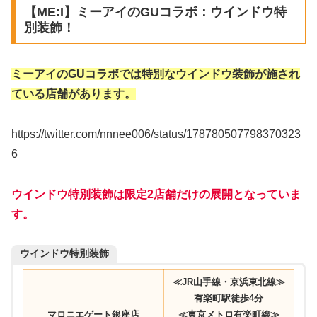
【ME:I】ミーアイのGUコラボ：ウインドウ特
別装飾！
ミーアイのGUコラボでは特別なウインドウ装飾が施され
ている店舗があります。
https://twitter.com/nnnee006/status/178780507798370323
6
ウインドウ特別装飾は限定2店舗だけの展開となっていま
す。
ウインドウ特別装飾
≪JR山手線・京浜東北線≫
有楽町駅徒歩4分
マロニエゲート銀座店
≪東京メトロ有楽町線≫