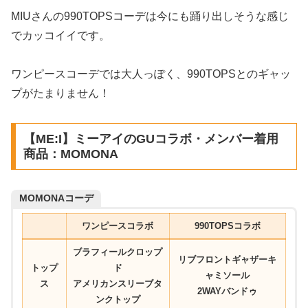
MIUさんの990TOPSコーデは今にも踊り出しそうな感じ
でカッコイイです。
ワンピースコーデでは大人っぽく、990TOPSとのギャッ
プがたまりません！
【ME:I】ミーアイのGUコラボ・メンバー着用
商品：MOMONA
MOMONAコーデ
ワンピースコラボ
990TOPSコラボ
ブラフィールクロップ
リブフロントギャザーキ
トップ
ド
ャミソール
ス
アメリカンスリーブタ
2WAYバンドゥ
ンクトップ