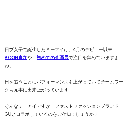
日プ女子で誕生したミーアイは、4月のデビュー以来
KCON参加
や、
初めての企画展
で注目を集めていますよ
ね。
日を追うごとにパフォーマンスも上がっていてチームワー
クも見事に出来上がっています。
そんなミーアイですが、ファストファッションブランド
GUとコラボしているのをご存知でしょうか？