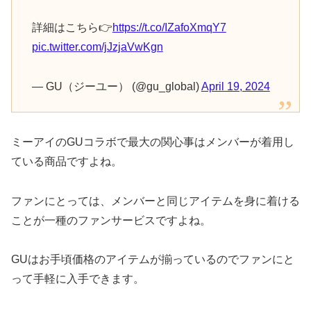
詳細はこちら👉
https://t.co/IZafoXmqY7
pic.twitter.com/jJzjaVwKgn
— GU（ジーユー） (@gu_global)
April 19, 2024
ミーアイのGUコラボで最大の関心事はメンバーが着用し
ている商品ですよね。
ファンにとっては、メンバーと同じアイテムを身に着ける
ことが一種のファンサービスですよね。
GUはお手頃価格のアイテムが揃っているのでファンにと
って手軽に入手できます。