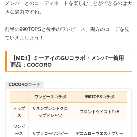
メンバーとのコーディネートを楽しむことができるのは大
きな魅力ですね。
前半の990TOPSと後半のワンピース、両方のコーデを見
ていきましょう！
【ME:I】ミーアイのGUコラボ・メンバー着用
商品：COCORO
COCORO
コーデ
ワンピースコラボ
990TOPSコラボ
トップ
リネンブレンドクロ
フロントツイストT+E
ス
ップドシャツ
ワンピ
ース
リブナローワンピー
デニムローウエスト
プリー