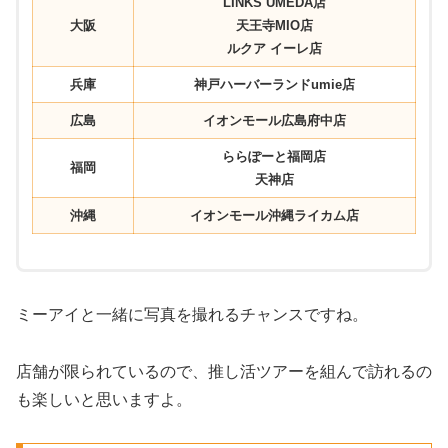
LINKS UMEDA店
大阪
天王寺MIO店
ルクア イーレ店
兵庫
神戸ハーバーランドumie店
広島
イオンモール広島府中店
ららぽーと福岡店
福岡
天神店
沖縄
イオンモール沖縄ライカム店
ミーアイと一緒に写真を撮れるチャンスですね。
店舗が限られているので、推し活ツアーを組んで訪れるの
も楽しいと思いますよ。