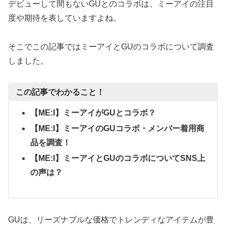
デビューして間もないGUとのコラボは、ミーアイの注目
度や期待を表していますよね。
そこでこの記事ではミーアイとGUのコラボについて調査
しました。
この記事でわかること！
【ME:I】ミーアイがGUとコラボ？
【ME:I】ミーアイのGUコラボ・メンバー着用商
品を調査！
【ME:I】ミーアイとGUのコラボについてSNS上
の声は？
GUは、リーズナブルな価格でトレンディなアイテムが豊