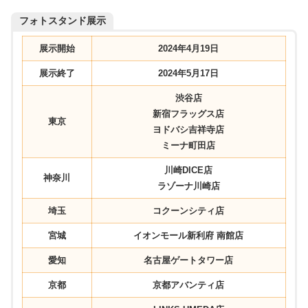
フォトスタンド展示
展示開始
2024年4月19日
展示終了
2024年5月17日
渋谷店
新宿フラッグス店
東京
ヨドバシ吉祥寺店
ミーナ町田店
川崎DICE店
神奈川
ラゾーナ川崎店
埼玉
コクーンシティ店
宮城
イオンモール新利府 南館店
愛知
名古屋ゲートタワー店
京都
京都アバンティ店