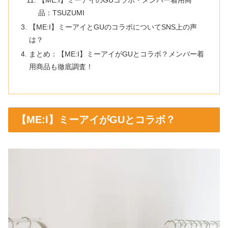
品：TSUZUMI
【ME:I】ミーアイとGUのコラボについてSNS上の声
は？
まとめ：【ME:I】ミーアイがGUとコラボ？メンバー着
用商品も徹底調査！
【ME:I】ミーアイがGUとコラボ？