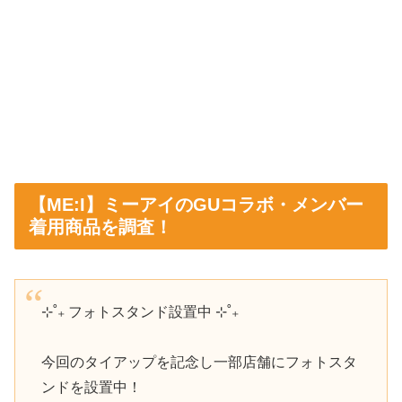
【ME:I】ミーアイのGUコラボ・メンバー
着用商品を調査！
⊹˚₊ フォトスタンド設置中 ⊹˚₊
今回のタイアップを記念し一部店舗にフォトスタ
ンドを設置中！