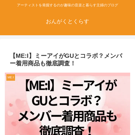
アーティストを発掘するのが趣味の音楽と暮らす主婦のブログ
おんがくとくらす
【ME:I】ミーアイがGUとコラボ？メンバ
ー着用商品も徹底調査！
ME:I