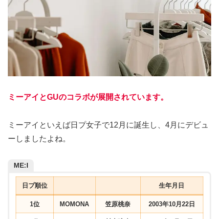
ミーアイとGUのコラボが展開されています。
ミーアイといえば日プ女子で12月に誕生し、4月にデビュ
ーしましたよね。
ME:I
日プ順位
生年月日
1位
MOMONA
笠原桃奈
2003年10月22日