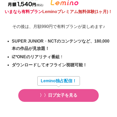
いまなら有料プラン
Leminoプレミアム無料体験(1ヶ月)！
その後は、月額990円で有料プランが楽しめます♪
SUPER JUNIOR
・
NCTのコンテンツなど、180,000
本の作品が見放題！
i
Z*ONEのリアリティ番組
！
ダウンロードしてオフライン視聴可能！
Lemino独占配信！
〉〉日プ女子を見る