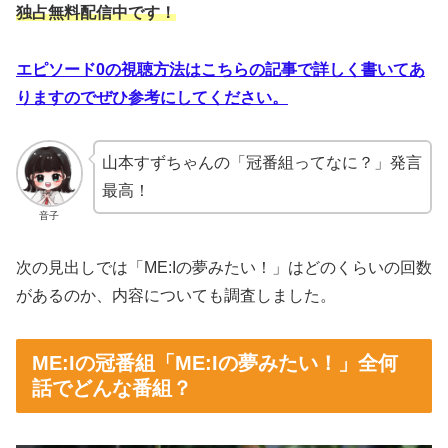
独占無料配信中です！
エピソード0の視聴方法はこちらの記事で詳しく書いてあ
りますのでぜひ参考にしてください。
山本すずちゃんの「冠番組ってなに？」発言
最高！
音子
次の見出しでは「ME:Iの夢みたい！」はどのくらいの回数
があるのか、内容についても調査しました。
ME:Iの冠番組「ME:Iの夢みたい！」全何
話でどんな番組？