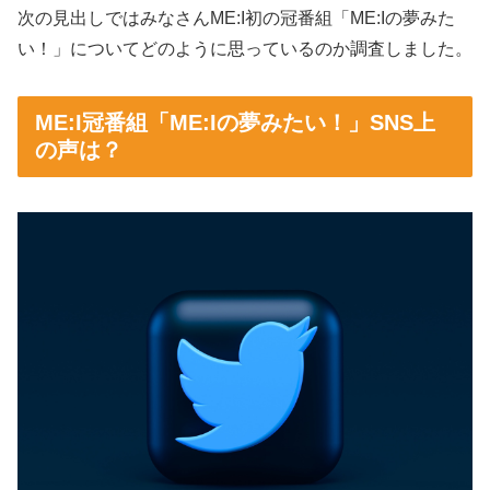
次の見出しではみなさんME:I初の冠番組「ME:Iの夢みた
い！」についてどのように思っているのか調査しました。
ME:I冠番組「ME:Iの夢みたい！」SNS上
の声は？