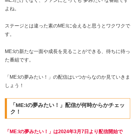
ME:Iだけでなく、ファンにとっても“夢みたい”な番組です
よね。
ステージとは違った素のME:Iに会えると思うとワクワクで
す。
ME:Iの新たな一面や成長を見ることができる、待ちに待っ
た番組です。
「ME:Iの夢みたい！」の配信はいつからなのか見ていきま
しょう！
「ME:Iの夢みたい！」配信が何時からかチェッ
ク！
「ME:Iの夢みたい！」は2024年3月7日より配信開始で