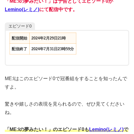
「ME:Iの夢みたい！」は予告としてエピソード0が
Lemino(レミノ)
にて配信中です。
エピソード0
配信開始
2024年2月29日21時
配信終了
2024年7月31日23時59分
ME:Iはこのエピソード0で冠番組をすることを知ったんで
すよ。
驚きや嬉しさの表現を見られるので、ぜひ見てください
ね。
「ME:Iの夢みたい！」のエピソード0も
Lemino(レミノ)
で