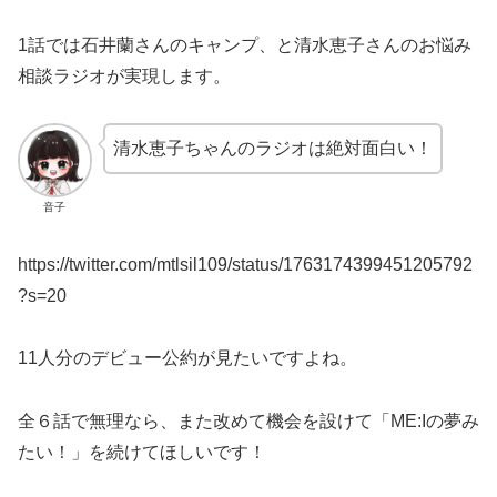
1話では石井蘭さんのキャンプ、と清水恵子さんのお悩み
相談ラジオが実現します。
清水恵子ちゃんのラジオは絶対面白い！
音子
https://twitter.com/mtlsil109/status/1763174399451205792
?s=20
11人分のデビュー公約が見たいですよね。
全６話で無理なら、また改めて機会を設けて「ME:Iの夢み
たい！」を続けてほしいです！