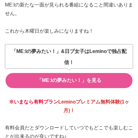
ME:Iの新たな一面が見られる番組になること間違いありま
せん。
これから木曜日が楽しみになりますね！
「ME:Iの夢みたい！」
&日プ女子はLeminoで独占配
信！
「ME:Iの夢みたい！」
を見る
※いまなら有料プラン
Leminoプレミアム無料体験(1ヶ
月)！
有料会員だとダウンロードしていつでもどこでも楽しむこ
とが出来るのが良いですね♪