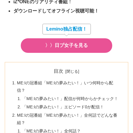
i
Z*ONEのリアリティ番組
！
ダウンロードしてオフライン視聴可能！
Lemino独占配信！
〉〉日プ女子を見る
目次
ME:Iの冠番組「ME:Iの夢みたい！」いつ何時から配
信？
「ME:Iの夢みたい！」配信が何時からかチェック！
「ME:Iの夢みたい！」エピソード0が配信！
ME:Iの冠番組「ME:Iの夢みたい！」全何話でどんな番
組？
「ME:Iの夢みたい！」全何話？