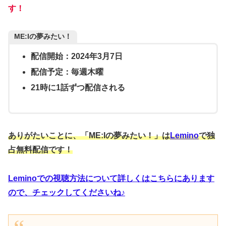
す！
ME:Iの夢みたい！
配信開始：2024年3月7日
配信予定：毎週木曜
21時に1話ずつ配信される
ありがたいことに、「ME:Iの夢みたい！」は
Lemino
で独
占無料配信です！
Leminoでの視聴方法について詳しくはこちらにあります
ので、チェックしてくださいね♪