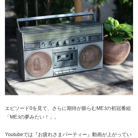
エピソード0を見て、さらに期待が膨らむME:Iの初冠番組
「ME:Iの夢みたい！」。
Youtubeでは『お疲れさまパーティー』動画が上がってい