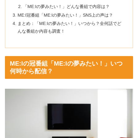
「ME:Iの夢みたい！」どんな番組で内容は？
ME:I冠番組「ME:Iの夢みたい！」SNS上の声は？
まとめ：「ME:Iの夢みたい！」いつから？全何話でど
んな番組か内容も調査！
ME:Iの冠番組「ME:Iの夢みたい！」いつ
何時から配信？