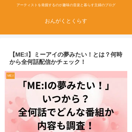
アーティストを発掘するのが趣味の音楽と暮らす主婦のブログ
おんがくとくらす
【ME:I】ミーアイの夢みたい！とは？何時
から全何話配信かチェック！
ME:I