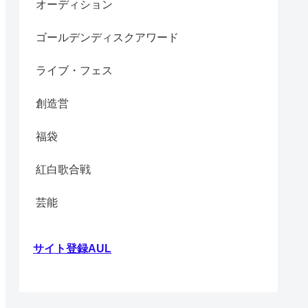
オーディション
ゴールデンディスクアワード
ライブ・フェス
創造営
福袋
紅白歌合戦
芸能
サイト登録AUL