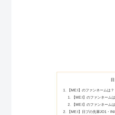
目
【ME:I】のファンネームは？
【ME:I】のファンネーム
【ME:I】のファンネーム
【ME:I】日プの先輩JO1・