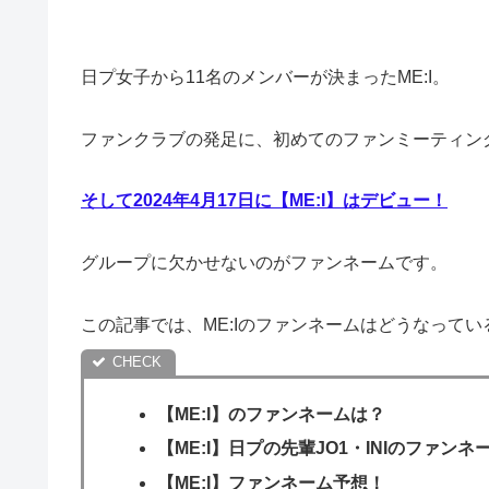
日プ女子から11名のメンバーが決まったME:I。
ファンクラブの発足に、初めてのファンミーティン
そして2024年4月17日に【ME:I】はデビュー！
グループに欠かせないのがファンネームです。
この記事では、ME:Iのファンネームはどうなって
【ME:I】のファンネームは？
【ME:I】日プの先輩JO1・INIのファン
【ME:I】ファンネーム予想！