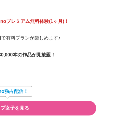
minoプレミアム無料体験(1ヶ月)！
円で有料プランが楽しめます♪
0,000本の作品が見放題！
ino独占配信！
日プ女子を見る