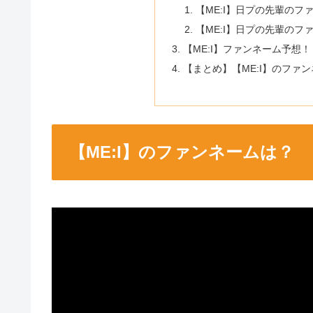
【ME:I】日プの先輩のフ
【ME:I】日プの先輩のフ
【ME:I】ファンネーム予想！
【まとめ】【ME:I】のファン
【ME:I】のファンネームは？