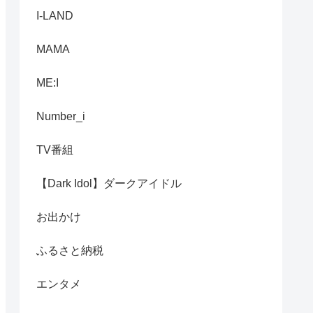
I-LAND
MAMA
ME:I
Number_i
TV番組
【Dark Idol】ダークアイドル
お出かけ
ふるさと納税
エンタメ