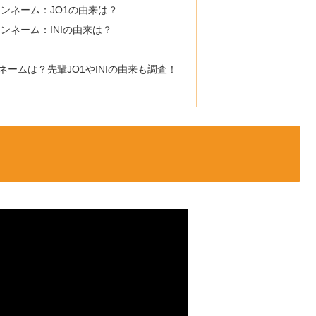
ァンネーム：JO1の由来は？
ァンネーム：INIの由来は？
ネームは？先輩JO1やINIの由来も調査！