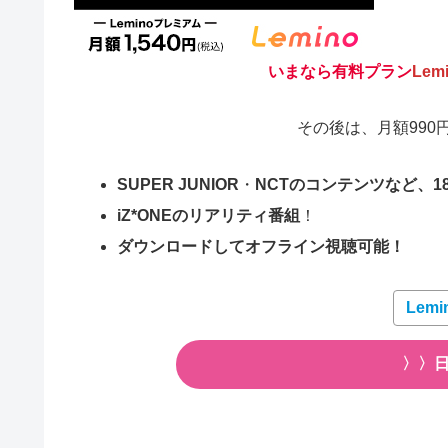
いまなら有料プラン
Le
その後は、月額990
SUPER JUNIOR
・
NCTのコンテンツなど、18
i
Z*ONEのリアリティ番組
！
ダウンロードしてオフライン視聴可能！
Lem
〉〉