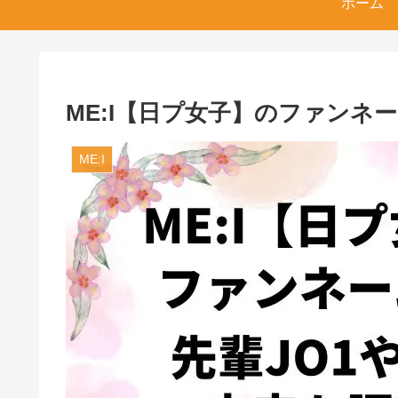
ホーム
ME:I【日プ女子】のファンネー
ME:I