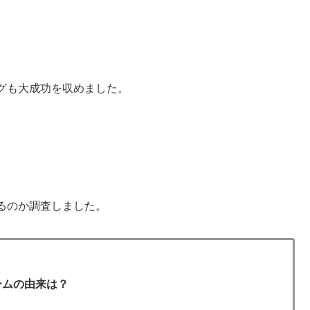
グも大成功を収めました。
いるのか調査しました。
ネームの由来は？