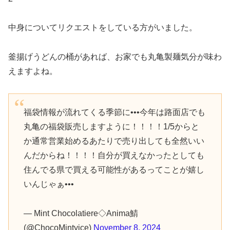
中身についてリクエストをしている方がいました。
釜揚げうどんの桶があれば、お家でも丸亀製麺気分が味わ
えますよね。
福袋情報が流れてくる季節に•••今年は路面店でも
丸亀の福袋販売しますように！！！！1/5からと
か通常営業始めるあたりで売り出しても全然いい
んだからね！！！！自分が買えなかったとしても
住んでる県で買える可能性があるってことが嬉し
いんじゃぁ•••
— Mint Chocolatiere◇Anima鯖
(@ChocoMintyice)
November 8, 2024