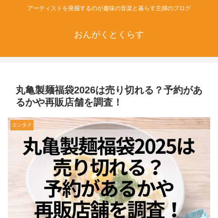
アーティストを発掘するのが趣味の音楽と暮らす主婦のブログ
おんがくとくらす
丸亀製麺福袋2026は売り切れる？予約があ
るかや再販店舗を調査！
エンタメ