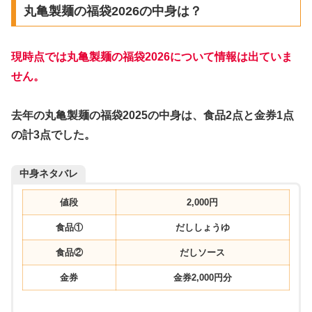
丸亀製麺の福袋2026の中身は？
現時点では丸亀製麺の福袋2026について情報は出ていま
せん。
去年の丸亀製麺の福袋2025の中身は、食品2点と金券1点
の計3点でした。
中身ネタバレ
値段
2,000円
食品①
だししょうゆ
食品②
だしソース
金券
金券2,000円分