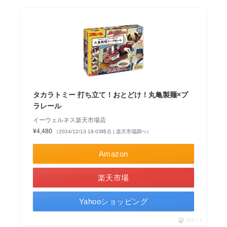
タカラトミー 打ち立て！おとどけ！丸亀製麺×プ
ラレール
イーウェルネス楽天市場店
¥4,480
（2024/12/13 18:03時点 | 楽天市場調べ）
Amazon
楽天市場
Yahooショッピング
ポチップ