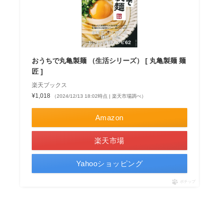
おうちで丸亀製麺 （生活シリーズ） [ 丸亀製麺 麺
匠 ]
楽天ブックス
¥1,018
（2024/12/13 18:02時点 | 楽天市場調べ）
Amazon
楽天市場
Yahooショッピング
ポチップ