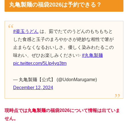
丸亀製麺の福袋2026は予約できる？
#釜玉うどん
は、茹でたてのうどんのもちもちと
した食感と玉子のまろやかさが絶妙な相性で箸が
止まらなくなるおいしさ。優しく染みわたるこの
味わい、ぜひお楽しみください✨
#丸亀製麺
pic.twitter.com/5LIp4yq3tm
— 丸亀製麺【公式】 (@UdonMarugame)
December 12, 2024
現時点では丸亀製麺の福袋2026について情報は出ていま
せん。