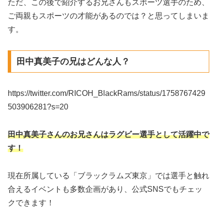
ただ、この後で紹介するお兄さんもスポーツ選手のため、
ご両親もスポーツの才能があるのでは？と思ってしまいま
す。
田中真美子の兄はどんな人？
https://twitter.com/RICOH_BlackRams/status/1758767429
503906281?s=20
田中真美子さんのお兄さんはラグビー選手として活躍中で
す！
現在所属している「ブラックラムズ東京」では選手と触れ
合えるイベントも多数企画があり、公式SNSでもチェッ
クできます！