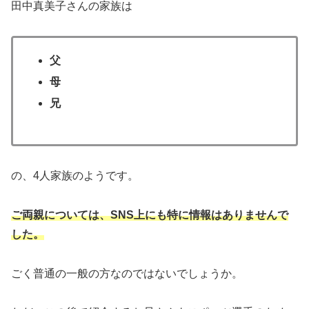
田中真美子さんの家族は
父
母
兄
の、4人家族のようです。
ご両親については、SNS上にも特に情報はありませんで
した。
ごく普通の一般の方なのではないでしょうか。