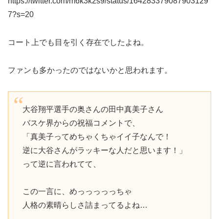
https://twitter.com/m6k3k2s9/status/164283379087903129
7?s=20
コート上でも目を引く存在でしたよね。
ファンも多かったのではないかと思われます。
大谷翔平選手の奥さんの田中真美子さん
バスケ界からの祝福コメントで、
「真美子ってめちゃくちゃイイ子なんで！
逆に大谷さんがラッキーな人だと思います！」
って逆に言われてて、
この一言に、めっっっっっちゃ
人格の素晴らしさ詰まってるよね…