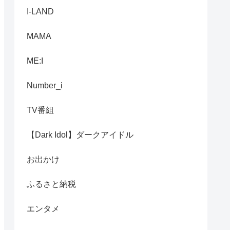
I-LAND
MAMA
ME:I
Number_i
TV番組
【Dark Idol】ダークアイドル
お出かけ
ふるさと納税
エンタメ