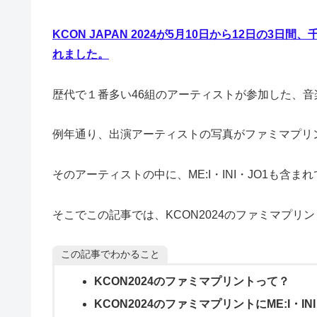
KCON JAPAN 2024が5月10日から12日の
れました。
歴代で１番多い46組のアーティストが参加した、音楽フェ
例年通り、出演アーティストの写真がファミマプリ
そのアーティストの中に、ME:I・INI・JO1も含ま
そこでこの記事では、KCON2024のファミマプリ
この記事でわかること
KCON2024のファミマプリントって？
KCON2024のファミマプリントにME:I・INI