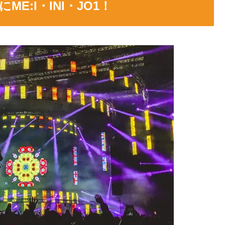
ME:I・INI・JO1！