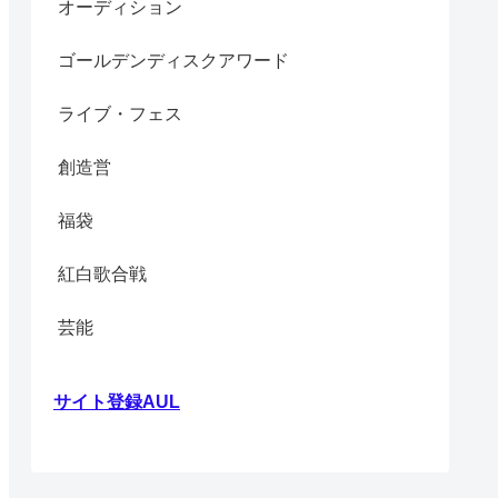
オーディション
ゴールデンディスクアワード
ライブ・フェス
創造営
福袋
紅白歌合戦
芸能
サイト登録AUL