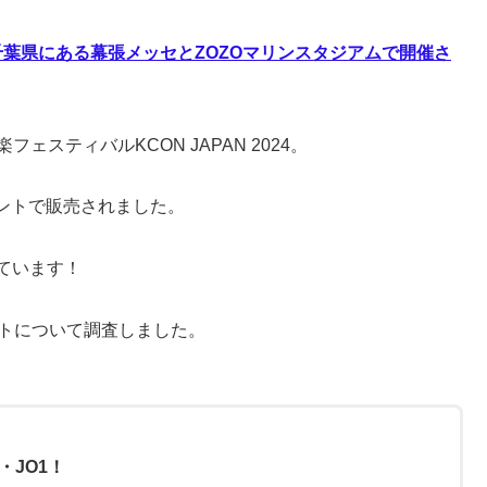
3日間、千葉県にある幕張メッセとZOZOマリンスタジアムで開催さ
スティバルKCON JAPAN 2024。
ントで販売されました。
れています！
ントについて調査しました。
・JO1！