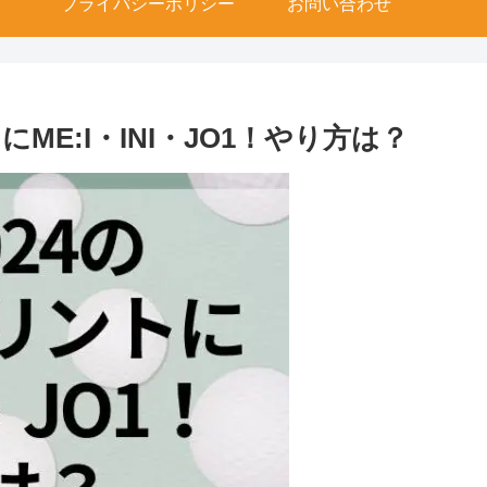
プライバシーポリシー
お問い合わせ
にME:I・INI・JO1！やり方は？