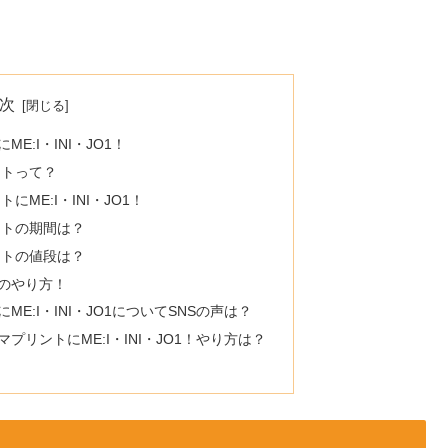
次
E:I・INI・JO1！
ントって？
にME:I・INI・JO1！
ントの期間は？
ントの値段は？
トのやり方！
ME:I・INI・JO1についてSNSの声は？
マプリントにME:I・INI・JO1！やり方は？