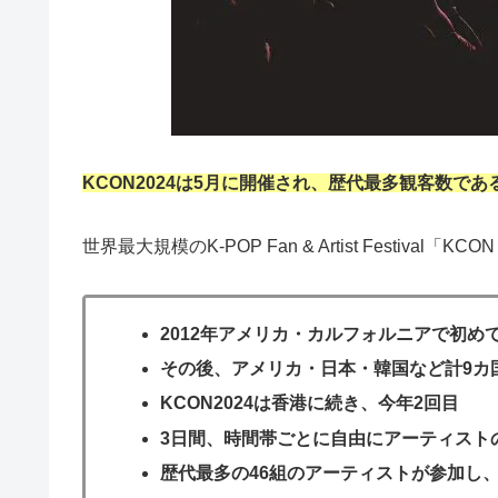
KCON2024は5月に開催され、歴代最多観客数で
世界最大規模のK-POP Fan & Artist Festival「
2012年アメリカ・カルフォルニアで初
その後、アメリカ・日本・韓国など計9カ
KCON2024は香港に続き、今年2回目
3日間、時間帯ごとに自由にアーティスト
歴代最多の46組のアーティストが参加し