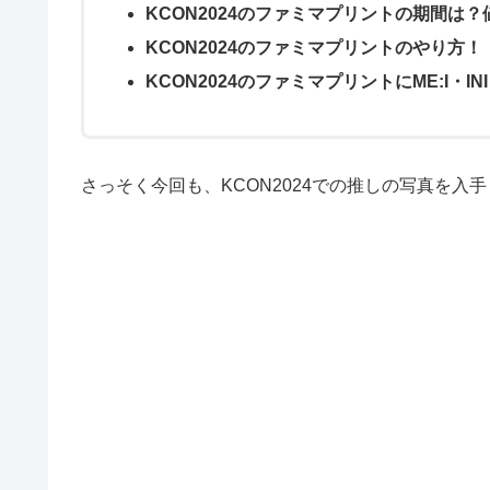
KCON2024のファミマプリントの期間は？
KCON2024のファミマプリントのやり方！
KCON2024のファミマプリントにME:I・I
さっそく今回も、KCON2024での推しの写真を入