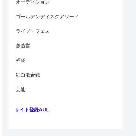
オーディション
ゴールデンディスクアワード
ライブ・フェス
創造営
福袋
紅白歌合戦
芸能
サイト登録AUL