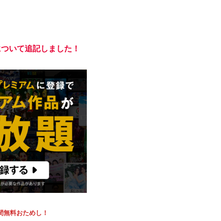
について追記しました！
日間無料おためし！