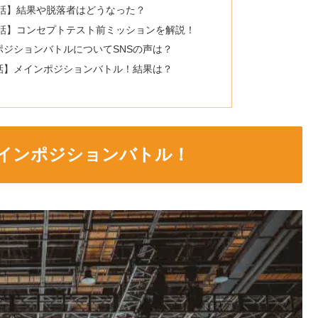
･11話】結果や脱落者はどうなった？
･11話】コンセプトテスト前ミッションを解説！
ンポジションバトルについてSNSの声は？
10話】メインポジションバトル！結果は？
】メインポジションバトル！