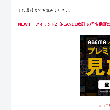
ぜひ最後までお読みください。
NEW！
アイランド2【I-LAND10話】
の予告動画
※14