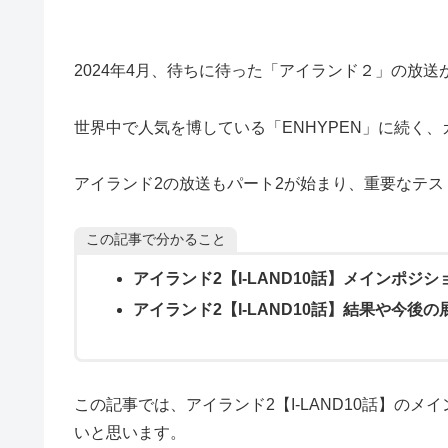
2024年4月、待ちに待った「アイランド２」の放
世界中で人気を博している「ENHYPEN」に続く
アイランド2の放送もパート2が始まり、重要なテス
この記事で分かること
アイランド2【I-LAND10話】メインポジ
アイランド2【I-LAND10話】結果や今後
この記事では、アイランド2【I-LAND10話】の
いと思います。