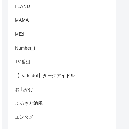
I-LAND
MAMA
ME:I
Number_i
TV番組
【Dark Idol】ダークアイドル
お出かけ
ふるさと納税
エンタメ