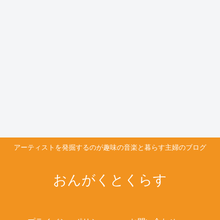
アーティストを発掘するのが趣味の音楽と暮らす主婦のブログ
おんがくとくらす