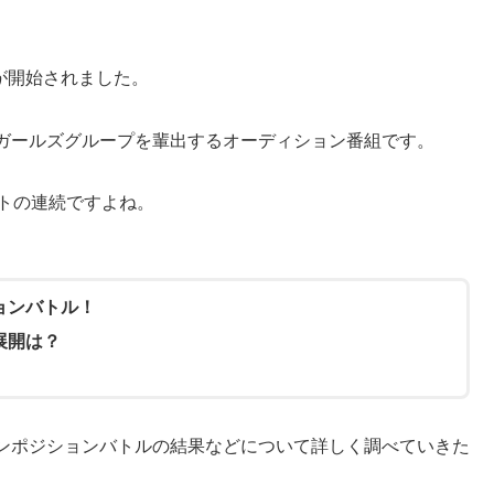
送が開始されました。
、ガールズグループを輩出するオーディション番組です。
トの連続ですよね。
ションバトル！
の展開は？
メインポジションバトルの結果などについて詳しく調べていきた