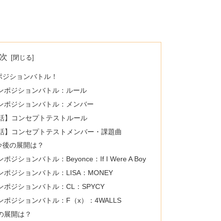
次
ンポジションバトル！
メインポジションバトル：ルール
メインポジションバトル：メンバー
11話】コンセプトテストルール
･11話】コンセプトテストメンバー・課題曲
や今後の展開は？
ジションバトル：Beyonce：If I Were A Boy
インポジションバトル：LISA：MONEY
インポジションバトル：CL：SPYCY
インポジションバトル：F（x）：4WALLS
後の展開は？