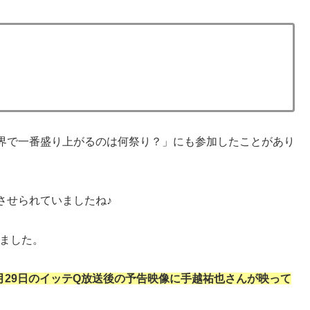
界で一番盛り上がるのは何祭り？」にも参加したことがあり
させられていましたね♪
りました。
29日の
イッテ
Q
放送後の予告映像に手越祐也さんが映って