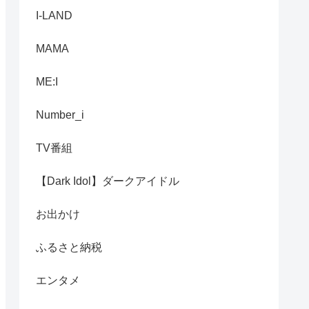
I-LAND
MAMA
ME:I
Number_i
TV番組
【Dark Idol】ダークアイドル
お出かけ
ふるさと納税
エンタメ