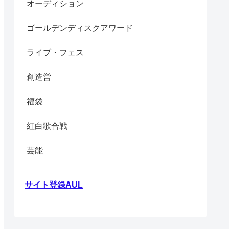
オーディション
ゴールデンディスクアワード
ライブ・フェス
創造営
福袋
紅白歌合戦
芸能
サイト登録AUL