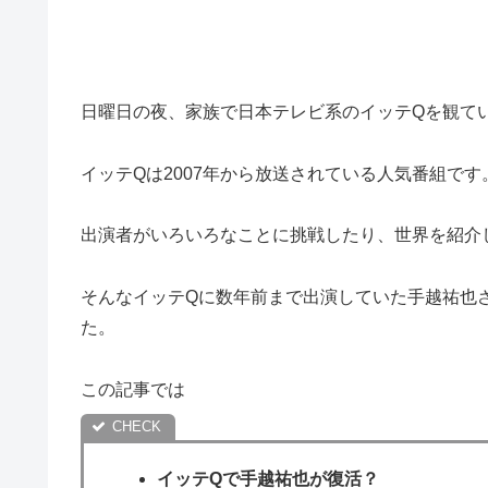
日曜日の夜、家族で日本テレビ系のイッテQを観て
イッテQは2007年から放送されている人気番組です
出演者がいろいろなことに挑戦したり、世界を紹介
そんなイッテQに数年前まで出演していた手越祐也
た。
この記事では
イッテQで手越祐也が復活？