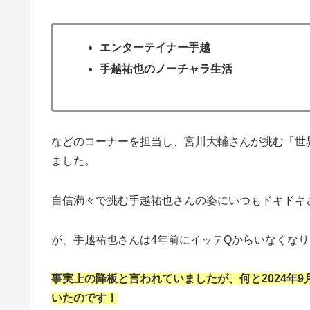
エンターテイナー手越
手越祐也のノーチャラ生活
などのコーナーを担当し、宮川大輔さんが挑む「世
ました。
自信満々で挑む手越祐也さんの姿にいつもドキドキ
が、手越祐也さんは4年前にイッテQからいなくな
事実上の降板と言われていましたが、何と2024年9月
いたのです！