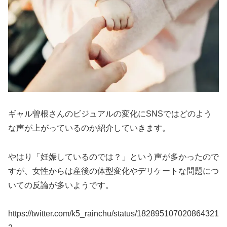
ギャル曽根さんのビジュアルの変化にSNSではどのよう
な声が上がっているのか紹介していきます。
やはり「妊娠しているのでは？」という声が多かったので
すが、女性からは産後の体型変化やデリケートな問題につ
いての反論が多いようです。
https://twitter.com/k5_rainchu/status/182895107020864321