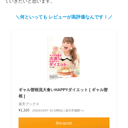
ていきたいと思います。
＼何といっても レビューが高評価なんです！／
ギャル曽根流大食いHAPPYダイエット [ ギャル曽
根 ]
楽天ブックス
¥1,320
（2024/10/07 15:18時点 | 楽天市場調べ）
Amazon