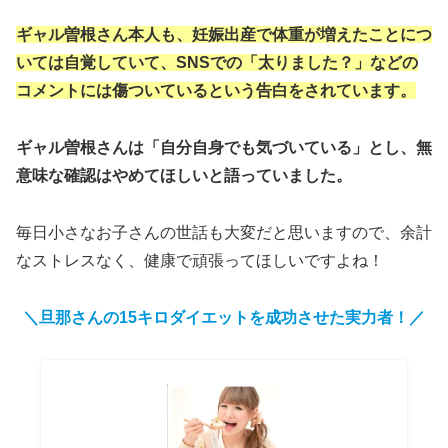
ギャル曽根さん本人も、妊娠出産で体重が増えたことにつ
いては自覚していて、SNSでの「太りました？」などの
コメントには傷ついているという告白をされています。
ギャル曽根さんは「自分自身でも気づいている」とし、無
意味な確認はやめてほしいと語っていました。
毎日小さなお子さんの世話も大変だと思いますので、余計
なストレスなく、健康で頑張ってほしいですよね！
＼旦那さんの15キロダイエットを成功させた実力者！／