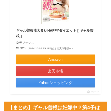
ギャル曽根流大食いHAPPYダイエット [ ギャル曽
根 ]
楽天ブックス
¥1,320
（2024/10/07 15:18時点 | 楽天市場調べ）
Amazon
楽天市場
Yahooショッピング
ポチップ
【まとめ】ギャル曽根は妊娠中？第4子は