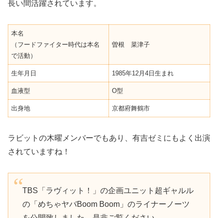
長い間活躍されています。
本名
（フードファイター時代は本名
曽根 菜津子
で活動）
生年月日
1985年12月4日生まれ
血液型
O型
出身地
京都府舞鶴市
ラビットの木曜メンバーでもあり、有吉ゼミにもよく出演
されていますね！
TBS「ラヴィット！」の企画ユニット超ギャルル
の「めちゃヤバBoom Boom」のライナーノーツ
を公開致しました。是非ご覧ください。