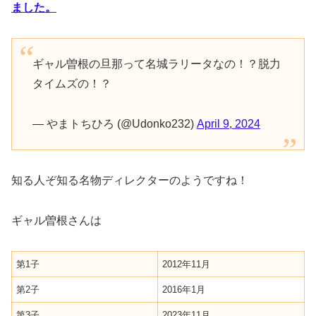
ました。
ギャル曽根の旦那って名城ラリータなの！？脱力
タイムズの！？
— やまトちひろ (@Udonko232)
April 9, 2024
知る人ぞ知る名物ディレクターのようですね！
ギャル曽根さんは
第1子
2012年11月
第2子
2016年1月
第3子
2023年11月