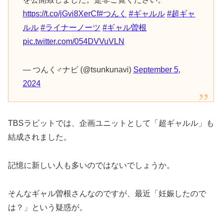
https://t.co/jGvi8XerCf
#つんく
#ギャルル
#超ギャ
ルル
#ライナーノーツ
#ギャル曽根
pic.twitter.com/054DVVuVLN
— つんく♂ナビ (@tsunkunavi)
September 5,
2024
TBSラビットでは、企画ユニットとして「超ギャルル」も
結成されました。
記憶に新しい人も多いのではないでしょうか。
そんなギャル曽根さんなのですが、最近「妊娠したので
は？」という疑惑が。