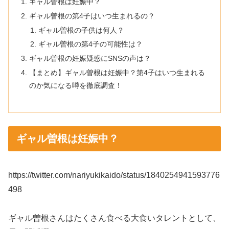
ギャル曽根は妊娠中？
ギャル曽根の第4子はいつ生まれるの？
ギャル曽根の子供は何人？
ギャル曽根の第4子の可能性は？
ギャル曽根の妊娠疑惑にSNSの声は？
【まとめ】ギャル曽根は妊娠中？第4子はいつ生まれる
のか気になる噂を徹底調査！
ギャル曽根は妊娠中？
https://twitter.com/nariyukikaido/status/1840254941593776
498
ギャル曽根さんはたくさん食べる大食いタレントとして、