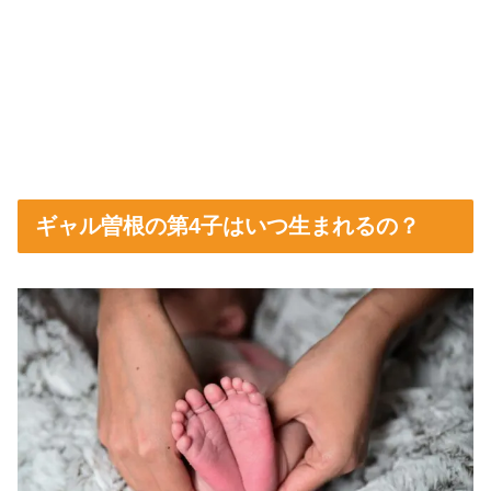
ギャル曽根の第4子はいつ生まれるの？