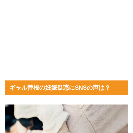
ギャル曽根の妊娠疑惑にSNSの声は？