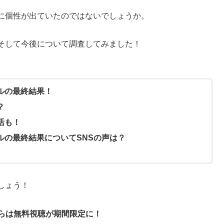
に個性が出ていたのではないでしょうか。
そして今後について調査してみました！
トルの最終結果！
？
復活も！
バトルの最終結果についてSNSの声は？
しょう！
からは無料視聴が期間限定に！