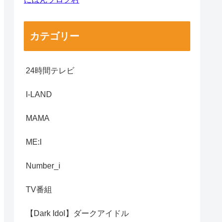
カテゴリー
24時間テレビ
I-LAND
MAMA
ME:I
Number_i
TV番組
【Dark Idol】ダークアイドル