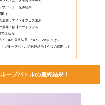
グループバトル：敗者復活チーム
グループバトル：最終結果
の展開は？
今後の展開：アイドルフェス出演
今後の展開：候補生のトラブル
投票で復活も！
ループバトルの最終結果についてSNSの声は？
Idol】グループバトルの最終結果！今後の展開は？
l】グループバトルの最終結果！