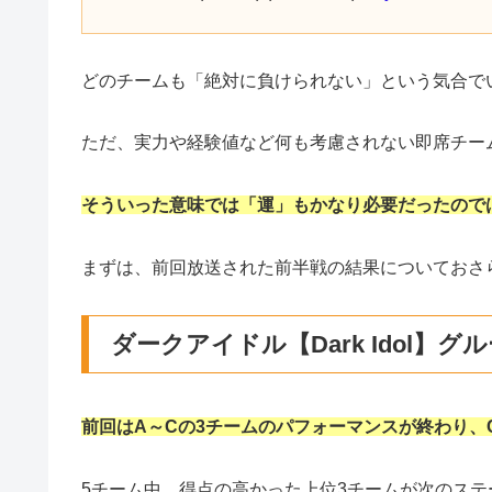
どのチームも「絶対に負けられない」という気合で
ただ、実力や経験値など何も考慮されない即席チー
そういった意味では「運」もかなり必要
だったの
で
まずは、前回放送された前半戦の結果についておさ
ダークアイドル【Dark Idol】
前回はA～Cの3チームのパフォーマンスが終わり
5チーム中、得点の高かった上位3チームが次のス