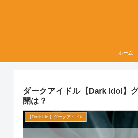
ホーム
ダークアイドル【Dark Ido
開は？
【Dark Idol】ダークアイドル