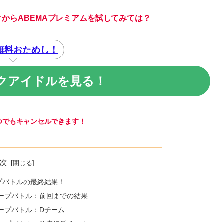
からABEMAプレミアムを試してみては？
間無料おためし！
ークアイドルを見る！
つでもキャンセル
できます！
次
ループバトルの最終結果！
グループバトル：前回までの結果
グループバトル：Dチーム