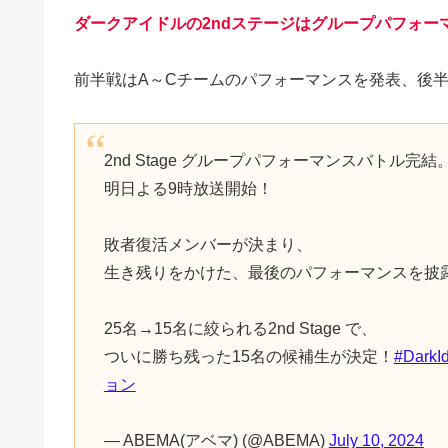
ダークアイドルの2ndステージはグループパフォー
前半戦はA～Cチームのパフォーマンスを発表、後
2nd Stage グループパフォーマンスバトル完結
明日よる9時放送開始！
敗者復活メンバーが決まり、
生き残りをかけた、最後のパフォーマンスを披
25名→15名に絞られる2nd Stage で、
ついに勝ち残った15名の候補生が決定！
#DarkId
ョン
— ABEMA(アベマ) (@ABEMA)
July 10, 2024