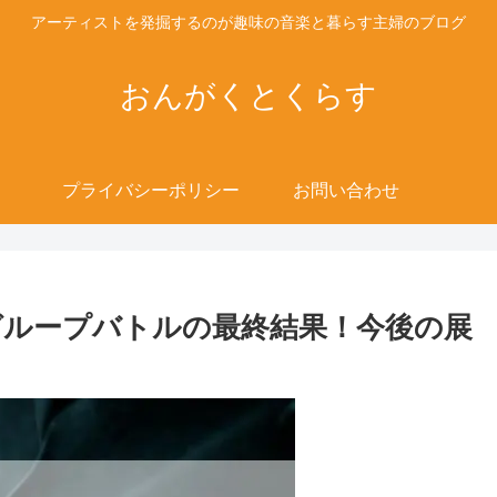
アーティストを発掘するのが趣味の音楽と暮らす主婦のブログ
おんがくとくらす
プライバシーポリシー
お問い合わせ
l】グループバトルの最終結果！今後の展