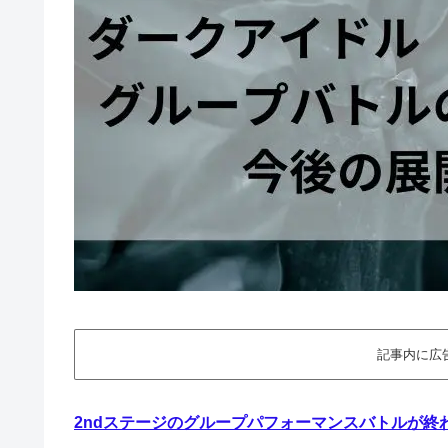
記事内に広
2ndステージのグループパフォーマンスバトルが終