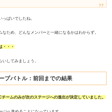
いっぱいでしたね。
ムなため、どんなメンバーと一緒になるかはわからず。
は・・・
らいしてみましょう。
グループバトル：前回までの結果
、Cチームのみが次のステージへの進出が決定していました。
テージへ進めることになっています。